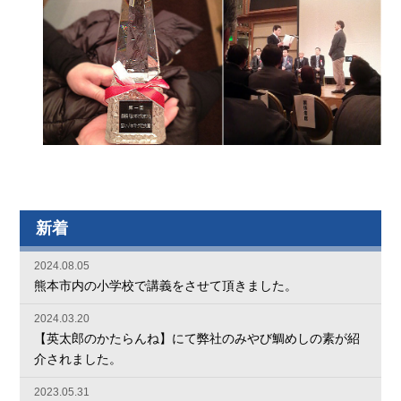
新着
2024.08.05
熊本市内の小学校で講義をさせて頂きました。
2024.03.20
【英太郎のかたらんね】にて弊社のみやび鯛めしの素が紹
介されました。
2023.05.31