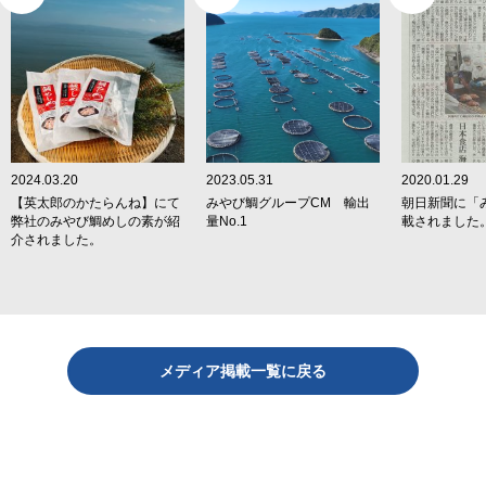
2024.03.20
2023.05.31
2020.01.29
【英太郎のかたらんね】にて
みやび鯛グループCM 輸出
朝日新聞に「
弊社のみやび鯛めしの素が紹
量No.1
載されました
介されました。
メディア掲載一覧に戻る