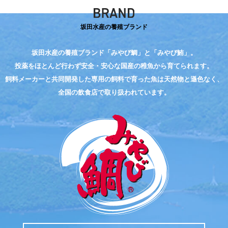
坂田水産の養殖ブランド
坂田水産の養殖ブランド「みやび鯛」と「みやび鮪」。
投薬をほとんど行わず
安全・安心な国産の稚魚から育てられます。
飼料メーカーと共同開発した
専用の飼料で育った魚は天然物と遜色なく、
全国の飲食店で取り扱われています。