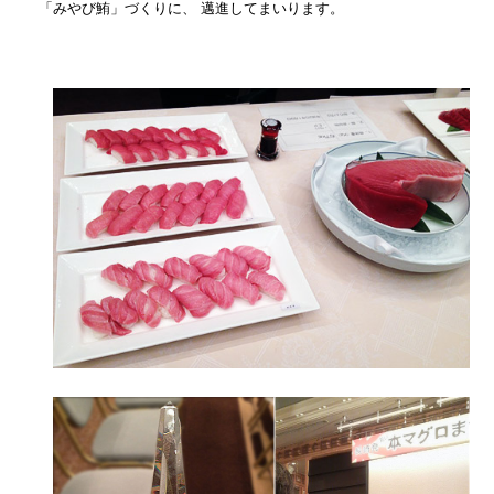
「みやび鮪」づくりに、 邁進してまいります。