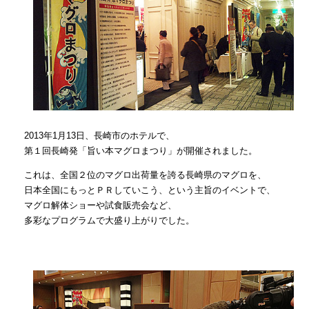
2013年1月13日、長崎市のホテルで、
第１回長崎発「旨い本マグロまつり」が開催されました。
これは、全国２位のマグロ出荷量を誇る長崎県のマグロを、
日本全国にもっとＰＲしていこう、という主旨のイベントで、
マグロ解体ショーや試食販売会など、
多彩なプログラムで大盛り上がりでした。