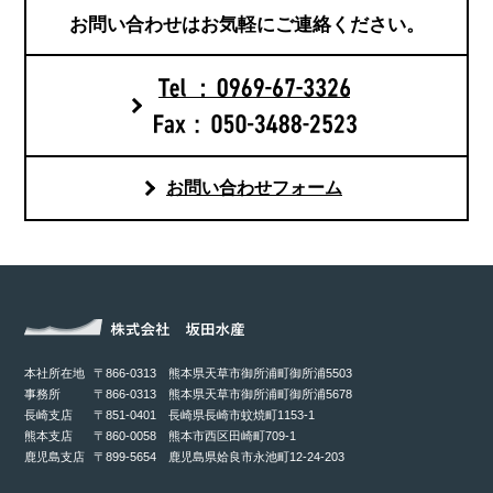
お問い合わせは
お気軽にご連絡ください。
お問い合わせフォーム
本社所在地
〒866-0313 熊本県天草市御所浦町御所浦5503
事務所
〒866-0313 熊本県天草市御所浦町御所浦5678
長崎支店
〒851-0401 長崎県長崎市蚊焼町1153-1
熊本支店
〒860-0058 熊本市西区田崎町709-1
鹿児島支店
〒899-5654 鹿児島県姶良市永池町12-24-203