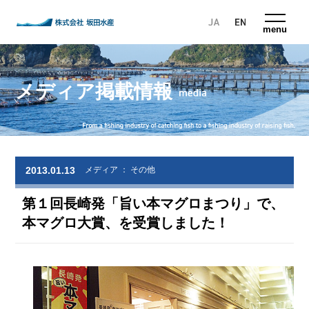
株式会社 坂田水産
menu
メディア掲載情報
2013.01.13
メディア ： その他
第１回長崎発「旨い本マグロまつり」で、
本マグロ大賞、を受賞しました！