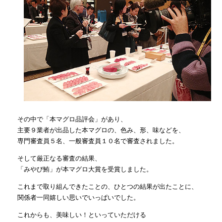
その中で「本マグロ品評会」があり、
主要９業者が出品した本マグロの、色み、形、味などを、
専門審査員５名、一般審査員１０名で審査されました。
そして厳正なる審査の結果、
「みやび鮪」が本マグロ大賞を受賞しました。
これまで取り組んできたことの、ひとつの結果が出たことに、
関係者一同嬉しい思いでいっぱいでした。
これからも、美味しい！といっていただける