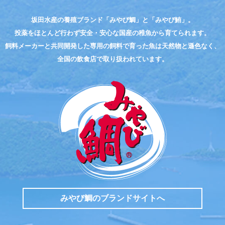
坂田水産の養殖ブランド「みやび鯛」と「みやび鮪」。
投薬をほとんど行わず
安全・安心な国産の稚魚から育てられます。
飼料メーカーと共同開発した
専用の飼料で育った魚は天然物と遜色なく、
全国の飲食店で取り扱われています。
みやび鯛のブランドサイトへ