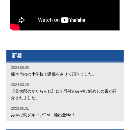
新着
2024.08.05
熊本市内の小学校で講義をさせて頂きました。
2024.03.20
【英太郎のかたらんね】にて弊社のみやび鯛めしの素が紹
介されました。
2023.05.31
みやび鯛グループCM 輸出量No.1