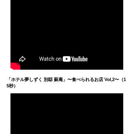
「ホテル夢しずく 別邸 蘇庵」〜食べられるお店 Vol,2〜（1
5秒）