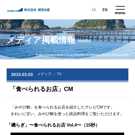
株式会社 坂田水産
menu
メディア掲載情報
2015.03.03
メディア ： TV
「食べられるお店」CM
「みやび鯛」を食べられるお店を紹介したテレビCMです。
きれいに甘い、みやび鯛を使った絶品料理をご覧いただけます。
「磯らぎ」〜食べられるお店 Vol,4〜（15秒）