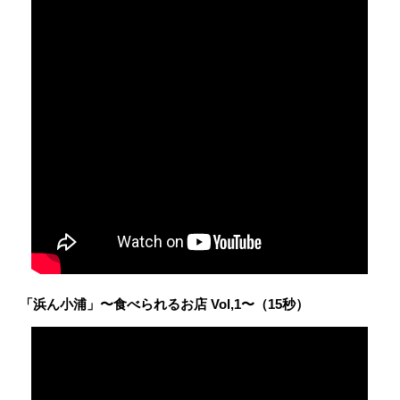
「浜ん小浦」〜食べられるお店 Vol,1〜（15秒）