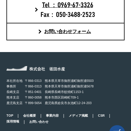
お問い合わせフォーム
本社所在地
〒866-0313 熊本県天草市御所浦町御所浦5503
事務所
〒866-0313 熊本県天草市御所浦町御所浦5678
長崎支店
〒851-0401 長崎県長崎市蚊焼町1153-1
熊本支店
〒860-0058 熊本市西区田崎町709-1
鹿児島支店
〒899-5654 鹿児島県姶良市永池町12-24-203
TOP
会社概要
事業内容
メディア掲載
CSR
採用情報
お問い合わせ