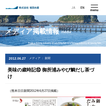
株式会社 坂田水産
menu
メディア掲載情報
2012.06.27
メディア ： 新聞
美味の歳時記⑩ 御所浦みやび鯛だし茶づ
け
（熊本日日新聞2012年6月27日掲載）