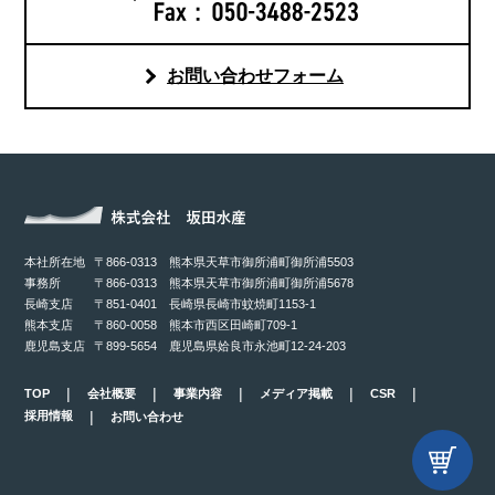
お問い合わせフォーム
本社所在地
〒866-0313 熊本県天草市御所浦町御所浦5503
事務所
〒866-0313 熊本県天草市御所浦町御所浦5678
長崎支店
〒851-0401 長崎県長崎市蚊焼町1153-1
熊本支店
〒860-0058 熊本市西区田崎町709-1
鹿児島支店
〒899-5654 鹿児島県姶良市永池町12-24-203
TOP
会社概要
事業内容
メディア掲載
CSR
採用情報
お問い合わせ