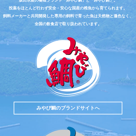
坂田水産の養殖ブランド「みやび鯛」と「みやび鮪」。
投薬をほとんど行わず
安全・安心な国産の稚魚から育てられます。
飼料メーカーと共同開発した
専用の飼料で育った魚は天然物と遜色なく、
全国の飲食店で取り扱われています。
みやび鯛のブランドサイトへ