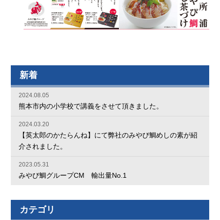
新着
2024.08.05
熊本市内の小学校で講義をさせて頂きました。
2024.03.20
【英太郎のかたらんね】にて弊社のみやび鯛めしの素が紹
介されました。
2023.05.31
みやび鯛グループCM 輸出量No.1
カテゴリ