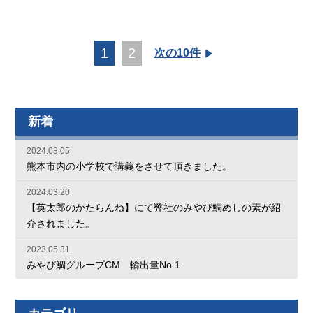
1
2
次の10件
新着
2024.08.05
熊本市内の小学校で講義をさせて頂きました。
2024.03.20
【英太郎のかたらんね】にて弊社のみやび鯛めしの素が紹
介されました。
2023.05.31
みやび鯛グループCM 輸出量No.1