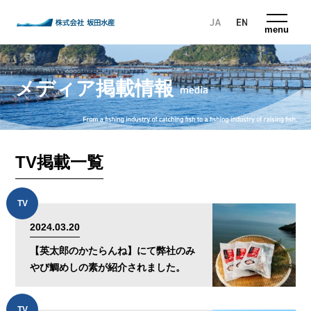
株式会社 坂田水産
menu
メディア掲載情報
TV掲載一覧
TV
2024.03.20
【英太郎のかたらんね】にて弊社のみ
やび鯛めしの素が紹介されました。
TV