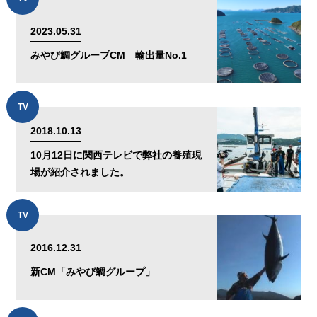
2023.05.31
みやび鯛グループCM 輸出量No.1
TV
2018.10.13
10月12日に関西テレビで弊社の養殖現
場が紹介されました。
TV
2016.12.31
新CM「みやび鯛グループ」